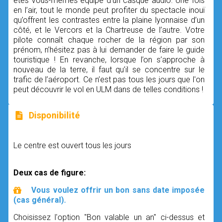
êtes vous-mêmes équipé d’un casque audio. Une fois
en l’air, tout le monde peut profiter du spectacle inouï
qu’offrent les contrastes entre la plaine lyonnaise d’un
côté, et le Vercors et la Chartreuse de l’autre. Votre
pilote connaît chaque rocher de la région par son
prénom, n’hésitez pas à lui demander de faire le guide
touristique ! En revanche, lorsque l’on s’approche à
nouveau de la terre, il faut qu’il se concentre sur le
trafic de l’aéroport. Ce n’est pas tous les jours que l'on
peut découvrir le vol en ULM dans de telles conditions !
Disponibilité
Le centre est ouvert tous les jours
Deux cas de figure:
Vous voulez offrir un bon sans date imposée
(cas général).
Choisissez l'option "Bon valable un an" ci-dessus et