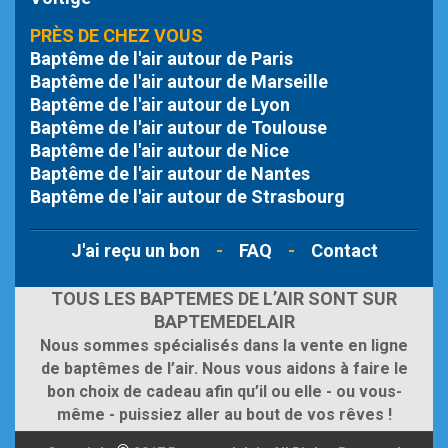
PRÈS DE CHEZ VOUS
Baptême de l'air autour de Paris
Baptême de l'air autour de Marseille
Baptême de l'air autour de Lyon
Baptême de l'air autour de Toulouse
Baptême de l'air autour de Nice
Baptême de l'air autour de Nantes
Baptême de l'air autour de Strasbourg
J'ai reçu un bon
-
FAQ
-
Contact
TOUS LES BAPTEMES DE L’AIR SONT SUR
BAPTEMEDELAIR
Nous sommes spécialisés dans la vente en ligne
de baptêmes de l’air. Nous vous aidons à faire le
bon choix de cadeau afin qu’il ou elle - ou vous-
même - puissiez aller au bout de vos rêves !