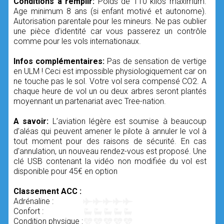
Conditions à remplir:
Poids de 110 kilos maximum.
Age minimum 8 ans (si enfant motivé et autonome).
Autorisation parentale pour les mineurs. Ne pas oublier
une pièce d'identité car vous passerez un contrôle
comme pour les vols internationaux.
Infos complémentaires:
Pas de sensation de vertige
en ULM ! Ceci est impossible physiologiquement car on
ne touche pas le sol. Votre vol sera compensé CO2. A
chaque heure de vol un ou deux arbres seront plantés
moyennant un partenariat avec Tree-nation.
A savoir:
L’aviation légère est soumise à beaucoup
d’aléas qui peuvent amener le pilote à annuler le vol à
tout moment pour des raisons de sécurité. En cas
d'annulation, un nouveau rendez-vous est proposé. Une
clé USB contenant la vidéo non modifiée du vol est
disponible pour 45€ en option
Classement ACC :
Adrénaline :
Confort :
Condition physique :