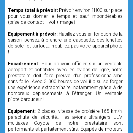
Temps total à prévoir:
Prévoir environ 1H00 sur place
pour vous donner le temps et sauf impondérables
(prise de contact + vol + marge)
Equipement à prévoir:
Habillez-vous en fonction de la
saison, pensez à prendre une casquette, des lunettes
de soleil et surtout... n'oubliez pas votre appareil photo
!
Encadrement:
Pour pouvoir officier sur un véritable
aéroport et cohabiter avec les avions de ligne, notre
prestataire doit faire preuve d'un professionnalisme
sans faille. Avec 3 000 heures de vol, il a su se forger
une expérience extraordinaire, notamment grâce à de
nombreux déplacements à l'étranger. Un véritable
pilote baroudeur !
Equipement:
2 places, vitesse de croisière 165 km/h,
parachute de sécurité... les avions ultralégers ULM
multiaxes Coyote de notre prestataire sont
performants et parfaitement sûrs. Équipés de moteurs