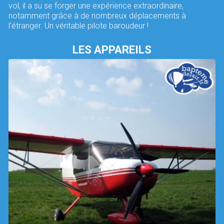
vol, il a su se forger une expérience extraordinaire,
notamment grâce à de nombreux déplacements à
l'étranger. Un véritable pilote baroudeur !
LES APPAREILS