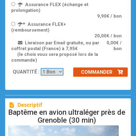
Assurance FLEX (échange et
prolongation)
9,90€ / bon
Assurance FLEX+
(remboursement)
20,00€ / bon
Livraison par Email gratuite, ou par
0,00€ /
coffret postal (France) à 7,95€
bon
(le choix vous sera proposé lors de la
commande)
QUANTITÉ :
COMMANDER
Descriptif
Baptême en avion ultraléger près de
Grenoble (30 min)