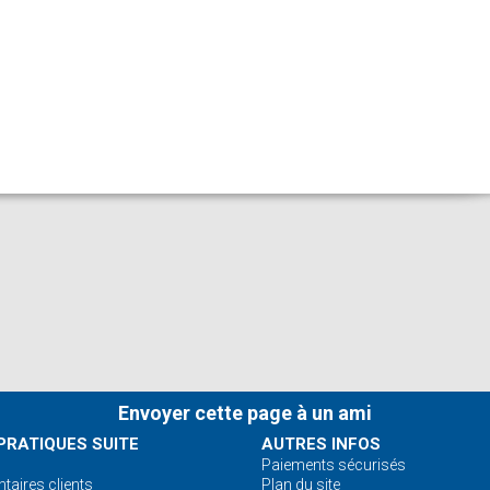
Envoyer cette page à un ami
PRATIQUES SUITE
AUTRES INFOS
Paiements sécurisés
aires clients
Plan du site