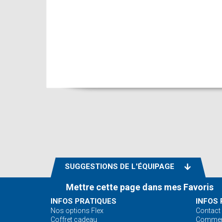
SUGGESTIONS DE L'ÉQUIPAGE
Mettre cette page dans mes Favoris
INFOS PRATIQUES
INFOS 
Nos options Flex
Contact
Coffret cadeau
Comment