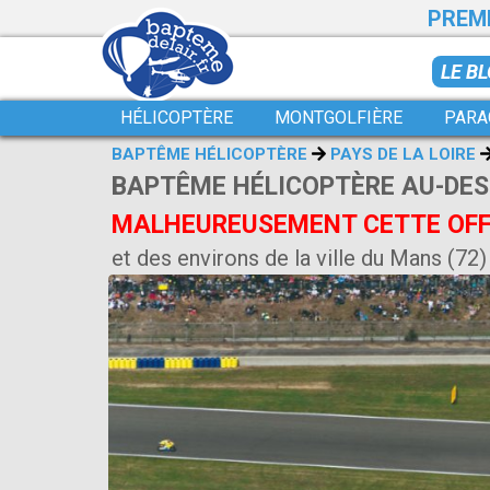
PREMI
LE B
HÉLICOPTÈRE
MONTGOLFIÈRE
PARA
BAPTÊME HÉLICOPTÈRE
PAYS DE LA LOIRE
BAPTÊME HÉLICOPTÈRE AU-DES
MALHEUREUSEMENT CETTE OFFR
et des environs de la ville du Mans (72)