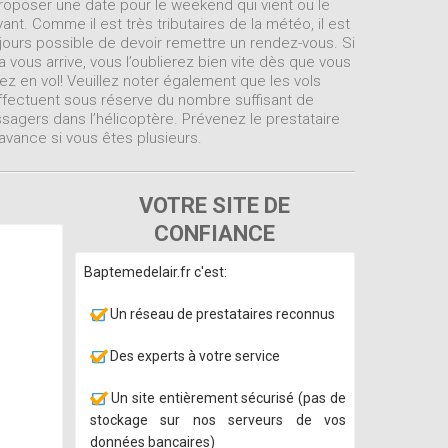
roposer une date pour le weekend qui vient ou le
vant. Comme il est très tributaires de la météo, il est
jours possible de devoir remettre un rendez-vous. Si
a vous arrive, vous l’oublierez bien vite dès que vous
ez en vol! Veuillez noter également que les vols
ffectuent sous réserve du nombre suffisant de
sagers dans l’hélicoptère. Prévenez le prestataire
avance si vous êtes plusieurs.
VOTRE SITE DE
CONFIANCE
Baptemedelair.fr c'est:
Un réseau de prestataires reconnus
Des experts à votre service
Un site entièrement sécurisé (pas de
stockage sur nos serveurs de vos
données bancaires)