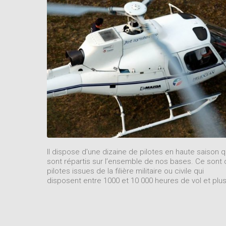
Il dispose d'une dizaine de pilotes en haute saison q
sont répartis sur l’ensemble de nos bases. Ce sont
pilotes issues de la filière militaire ou civile qui
disposent entre 1000 et 10 000 heures de vol et plu