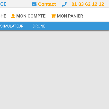
NCE
Contact
01 83 62 12 12
CHE
MON COMPTE
MON PANIER
SIMULATEUR
DRÔNE