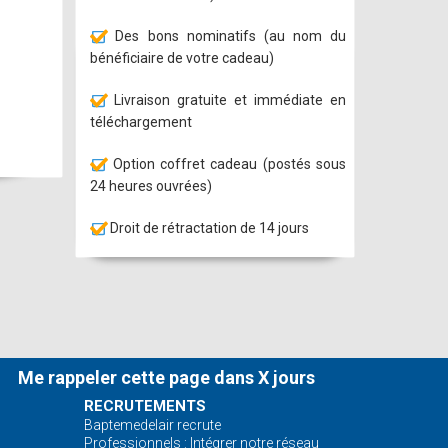
Des bons nominatifs (au nom du
bénéficiaire de votre cadeau)
Livraison gratuite et immédiate en
téléchargement
Option coffret cadeau (postés sous
24 heures ouvrées)
Droit de rétractation de 14 jours
Me rappeler cette page dans X jours
RECRUTEMENTS
Baptemedelair recrute
Professionnels : Intégrer notre réseau