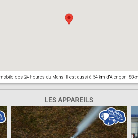
omobile des 24 heures du Mans. Il est aussi à 64 km d'Alençon, 88k
LES APPAREILS