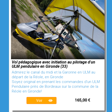
Vol pédagogique avec initiation au pilotage d'un
ULM pendulaire en Gironde (33)
Admirez le canal du midi et la Garonne en ULM au
départ de la Réole, en Gironde
Soyez original en prenant les commandes d'un ULM
Pendulaire près de Bordeaux sur la commune de la
Réole en Gironde!
165,00 €
Voir