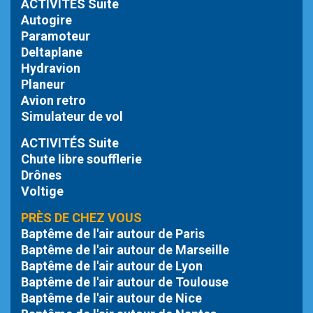
ACTIVITÉS Suite
Autogire
Paramoteur
Deltaplane
Hydravion
Planeur
Avion retro
Simulateur de vol
ACTIVITÉS Suite
Chute libre
soufflerie
Drônes
Voltige
PRÈS DE CHEZ VOUS
Baptême de l'air autour de Paris
Baptême de l'air autour de Marseille
Baptême de l'air autour de Lyon
Baptême de l'air autour de Toulouse
Baptême de l'air autour de Nice