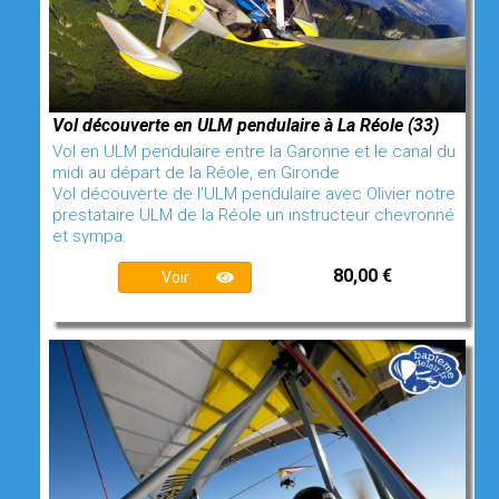
Vol découverte en ULM pendulaire à La Réole (33)
Vol en ULM pendulaire entre la Garonne et le canal du
midi au départ de la Réole, en Gironde
Vol découverte de l'ULM pendulaire avec Olivier notre
prestataire ULM de la Réole un instructeur chevronné
et sympa.
80,00 €
Voir