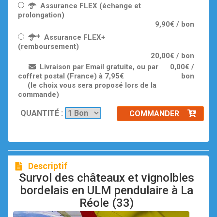
Assurance FLEX (échange et
prolongation)
9,90€ / bon
Assurance FLEX+
(remboursement)
20,00€ / bon
Livraison par Email gratuite, ou par
0,00€ /
coffret postal (France) à 7,95€
bon
(le choix vous sera proposé lors de la
commande)
QUANTITÉ :
COMMANDER
Descriptif
Survol des châteaux et vignolbles
bordelais en ULM pendulaire à La
Réole (33)