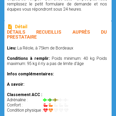
remplissez le petit formulaire de demande et nos
équipes vous répondront sous 24 heures.
Détail
DÉTAILS RECUEILLIS AUPRÈS DU
PRESTATAIRE
Lieu:
La Réole, à 75km de Bordeaux
Conditions à remplir:
Poids minimum: 40 kg Poids
maximum: 95 kg il n'y a pas de limite d'âge
Infos complémentaires:
A savoir:
Classement ACC :
Adrénaline :
Confort :
Condition physique :