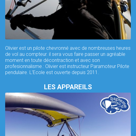
Olivier est un pilote chevronné avec de nombreuses heures
de vol au compteur. il sera vous faire passer un agréable
moment en toute décontraction et avec son
profesionnalisme.: Olivier est instructeur Paramoteur Pilote
pendulaire. L'Ecole est ouverte depuis 2011.
LES APPAREILS