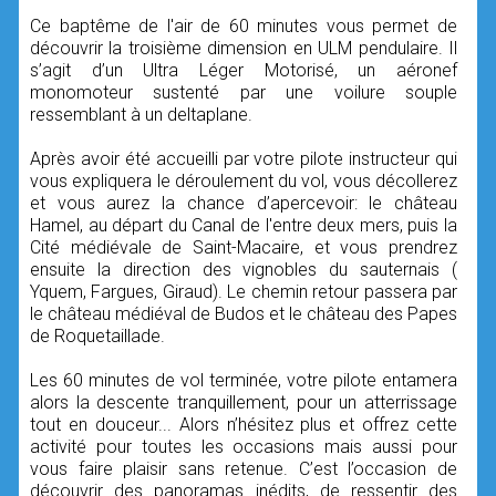
Ce baptême de l'air de 60 minutes vous permet de
découvrir la troisième dimension en ULM pendulaire. Il
s’agit d’un Ultra Léger Motorisé, un aéronef
monomoteur sustenté par une voilure souple
ressemblant à un deltaplane.
Après avoir été accueilli par votre pilote instructeur qui
vous expliquera le déroulement du vol, vous décollerez
et vous aurez la chance d’apercevoir: le château
Hamel, au départ du Canal de l'entre deux mers, puis la
Cité médiévale de Saint-Macaire, et vous prendrez
ensuite la direction des vignobles du sauternais (
Yquem, Fargues, Giraud). Le chemin retour passera par
le château médiéval de Budos et le château des Papes
de Roquetaillade.
Les 60 minutes de vol terminée, votre pilote entamera
alors la descente tranquillement, pour un atterrissage
tout en douceur... Alors n’hésitez plus et offrez cette
activité pour toutes les occasions mais aussi pour
vous faire plaisir sans retenue. C’est l’occasion de
découvrir des panoramas inédits, de ressentir des