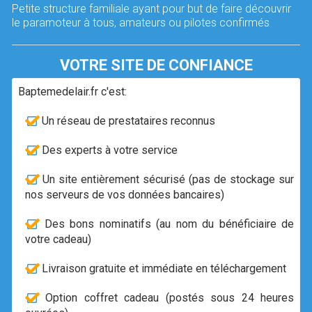
Petite structure familiale ayant pour but de faire découvrir
le paramoteur à tous, amateurs ou pilotes confirmés
VOTRE SITE DE CONFIANCE
Baptemedelair.fr c'est:
Un réseau de prestataires reconnus
Des experts à votre service
Un site entièrement sécurisé (pas de stockage sur
nos serveurs de vos données bancaires)
Des bons nominatifs (au nom du bénéficiaire de
votre cadeau)
Livraison gratuite et immédiate en téléchargement
Option coffret cadeau (postés sous 24 heures