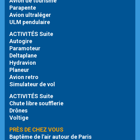
Avion de tourisme
Parapente
Avion ultraléger
ULM pendulaire
ACTIVITÉS Suite
Autogire
Paramoteur
Deltaplane
Hydravion
Planeur
Avion retro
Simulateur de vol
ACTIVITÉS Suite
Chute libre
soufflerie
Drônes
Voltige
PRÈS DE CHEZ VOUS
Baptême de l'air autour de Paris