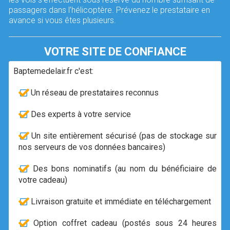
passagers dans l’hélicoptère. Prévenez le prestataire en
avance si vous êtes plusieurs.
VOTRE SITE DE CONFIANCE
Baptemedelair.fr c'est:
Un réseau de prestataires reconnus
Des experts à votre service
Un site entièrement sécurisé (pas de stockage sur
nos serveurs de vos données bancaires)
Des bons nominatifs (au nom du bénéficiaire de
votre cadeau)
Livraison gratuite et immédiate en téléchargement
Option coffret cadeau (postés sous 24 heures