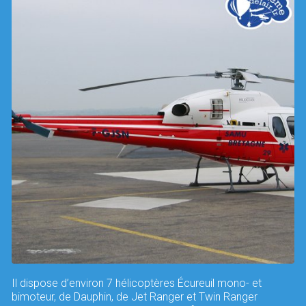
Il dispose d’environ 7 hélicoptères Écureuil mono- et
bimoteur, de Dauphin, de Jet Ranger et Twin Ranger