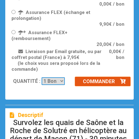
0,00€ / bon
Assurance FLEX (échange et
prolongation)
9,90€ / bon
Assurance FLEX+
(remboursement)
20,00€ / bon
Livraison par Email gratuite, ou par
0,00€ /
coffret postal (France) à 7,95€
bon
(le choix vous sera proposé lors de la
commande)
QUANTITÉ :
COMMANDER
Descriptif
Survolez les quais de Saône et la
Roche de Solutré en hélicoptère au
départ de Macon (71) - 30 minutes