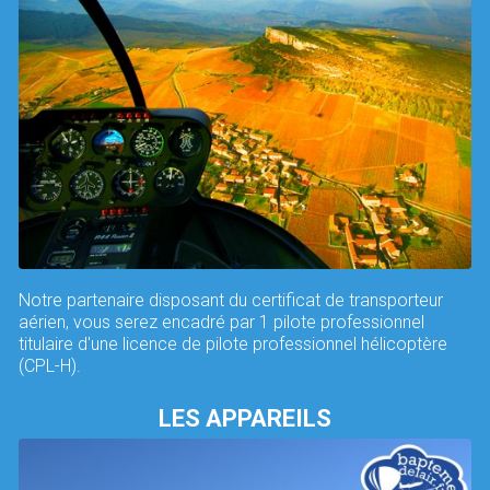
Notre partenaire disposant du certificat de transporteur
aérien, vous serez encadré par 1 pilote professionnel
titulaire d'une licence de pilote professionnel hélicoptère
(CPL-H).
LES APPAREILS