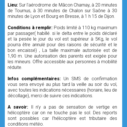
Lieu:
Sur l'aérodrome de Mâcon Charnay, à 20 minutes
de Tournus, à 30 minutes de Chalon sur Saône à 30
minutes de Lyon et Bourg en Bresse, à 1 h 15 de Dijon.
Conditions à remplir:
Poids limité à 110 kg maximum
par passager( habillé. si le delta entre le poids déclaré
et la pesée le jour du vol est supérieur à 5Kg, le vol
pourra être annulé pour des raisons de sécurité et le
bon encaissé) , La taille maximale autorisée est de
1,90 m. Une autorisation des parents est exigée pour
les mineurs. Offre accessible aux personnes à mobilité
réduite.
Infos complémentaires:
Un SMS de confirmation
vous sera envoyé au plus tard la veille au soir du vol,
avec toutes les indications nécessaires (horaire, lieu de
décollage), merci de suivre ces indications.
A savoir:
Il n'y a pas de sensation de vertige en
hélicoptère car on ne touche pas le sol. Des reports
sont possibles car l'hélicoptère est tributaire des
conditions météo.