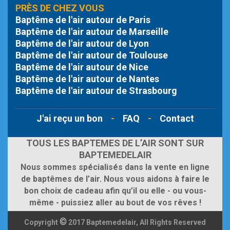
PRÈS DE CHEZ VOUS
Baptême de l'air autour de Paris
Baptême de l'air autour de Marseille
Baptême de l'air autour de Lyon
Baptême de l'air autour de Toulouse
Baptême de l'air autour de Nice
Baptême de l'air autour de Nantes
Baptême de l'air autour de Strasbourg
J'ai reçu un bon
-
FAQ
-
Contact
TOUS LES BAPTEMES DE L’AIR SONT SUR
BAPTEMEDELAIR
Nous sommes spécialisés dans la vente en ligne
de baptêmes de l’air. Nous vous aidons à faire le
bon choix de cadeau afin qu’il ou elle - ou vous-
même - puissiez aller au bout de vos rêves !
©
Copyright
2017 Baptemedelair, All Rights Reserved