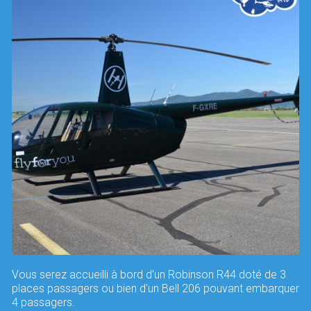
Vous serez accueilli à bord d’un Robinson R44 doté de 3
places passagers ou bien d'un Bell 206 pouvant embarquer
4 passagers.