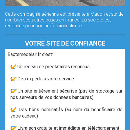
Cette compagnie aérienne est présente à Macon et sur de
nombreuses autres bases en France. La société est
reconnue pour son professionnalisme.
VOTRE SITE DE CONFIANCE
Baptemedelair.fr c'est:
Un réseau de prestataires reconnus
Des experts à votre service
Un site entièrement sécurisé (pas de stockage sur
nos serveurs de vos données bancaires)
Des bons nominatifs (au nom du bénéficiaire de
votre cadeau)
Livraison gratuite et immédiate en téléchargement