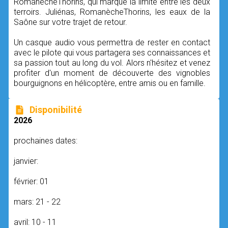
RomanècheThorins, qui marque la limite entre les deux
terroirs. Juliénas, RomanècheThorins, les eaux de la
Saône sur votre trajet de retour.
Un casque audio vous permettra de rester en contact
avec le pilote qui vous partagera ses connaissances et
sa passion tout au long du vol. Alors n'hésitez et venez
profiter d'un moment de découverte des vignobles
bourguignons en hélicoptère, entre amis ou en famille.
Disponibilité
2026
prochaines dates:
janvier:
février: 01
mars: 21 - 22
avril: 10 - 11