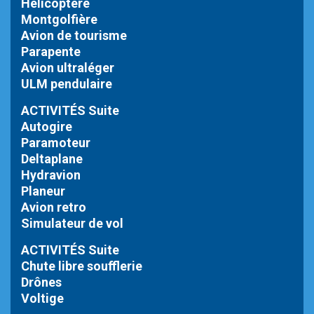
Hélicoptère
Montgolfière
Avion de tourisme
Parapente
Avion ultraléger
ULM pendulaire
ACTIVITÉS Suite
Autogire
Paramoteur
Deltaplane
Hydravion
Planeur
Avion retro
Simulateur de vol
ACTIVITÉS Suite
Chute libre
soufflerie
Drônes
Voltige