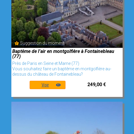
Suggestion du moment
Baptême de l’air en montgolfière à Fontainebleau
(77)
Près de Paris en Seine et Marne (77)
Vous souhaitez faire un baptême en montgolfière au-
dessus du château de Fontainebleau?
249,00 €
Voir