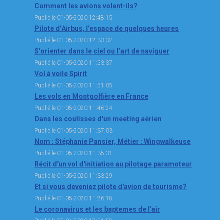
Comment les avions volent-ils?
Publié le 01-05-2020 12:48:15
Pilote d’Airbus, l’espace de quelques heures
Publié le 01-05-2020 12:33:32
S’orienter dans le ciel ou l’art de naviguer
Publié le 01-05-2020 11:53:37
Vol à voile Spirit
Publié le 01-05-2020 11:51:05
Les vols en Montgolfière en France
Publié le 01-05-2020 11:46:24
Dans les coulisses d'un meeting aérien
Publié le 01-05-2020 11:37:03
Nom : Stéphanie Pansier, Métier : Wingwalkeuse
Publié le 01-05-2020 11:35:31
Récit d'un vol d'initiation au pilotage paramoteur
Publié le 01-05-2020 11:33:29
Et si vous deveniez pilote d'avion de tourisme?
Publié le 01-05-2020 11:26:18
Le coronavirus et les baptemes de l'air