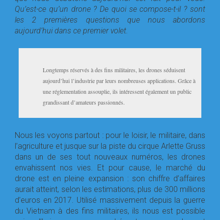
Qu’est-ce qu’un drone ? De quoi se compose-t-il ? sont
les 2 premières questions que nous abordons
aujourd’hui dans ce premier volet.
Longtemps réservés à des fins militaires, les drones séduisent
aujourd’hui l’industrie par leurs nombreuses applications. Grâce à
une réglementation assouplie, ils intéressent également un public
grandissant d’amateurs passionnés.
Nous les voyons partout : pour le loisir, le militaire, dans
l’agriculture et jusque sur la piste du cirque Arlette Gruss
dans un de ses tout nouveaux numéros, les drones
envahissent nos vies. Et pour cause, le marché du
drone est en pleine expansion : son chiffre d’affaires
aurait atteint, selon les estimations, plus de 300 millions
d’euros en 2017. Utilisé massivement depuis la guerre
du Vietnam à des fins militaires, ils nous est possible