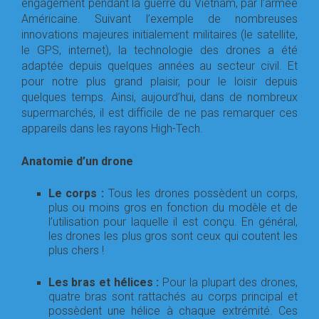
engagement pendant la guerre du Vietnam, par l’armée
Américaine. Suivant l’exemple de nombreuses
innovations majeures initialement militaires (le satellite,
le GPS, internet), la technologie des drones a été
adaptée depuis quelques années au secteur civil. Et
pour notre plus grand plaisir, pour le loisir depuis
quelques temps. Ainsi, aujourd’hui, dans de nombreux
supermarchés, il est difficile de ne pas remarquer ces
appareils dans les rayons High-Tech.
Anatomie d’un drone
Le corps :
Tous les drones possèdent un corps,
plus ou moins gros en fonction du modèle et de
l’utilisation pour laquelle il est conçu. En général,
les drones les plus gros sont ceux qui coutent les
plus chers !
Les bras et hélices :
Pour la plupart des drones,
quatre bras sont rattachés au corps principal et
possèdent une hélice à chaque extrémité. Ces