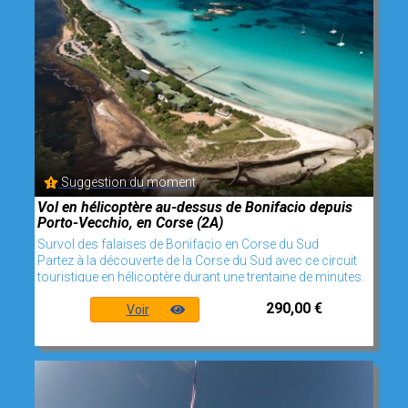
Suggestion du moment
Vol en hélicoptère au-dessus de Bonifacio depuis
Porto-Vecchio, en Corse (2A)
Survol des falaises de Bonifacio en Corse du Sud
Partez à la découverte de la Corse du Sud avec ce circuit
touristique en hélicoptère durant une trentaine de minutes.
290,00 €
Voir