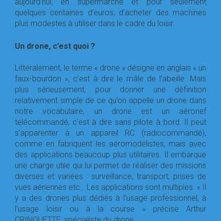
aujourd’hui, en supermarché et pour seulement
quelques centaines d’euros, d’acheter des machines
plus modestes à utiliser dans le cadre du loisir.
Un drone, c’est quoi ?
Littéralement, le terme « drone » désigne en anglais « un
faux-bourdon », c’est à dire le mâle de l’abeille. Mais
plus sérieusement, pour donner une définition
relativement simple de ce qu’on appelle un drone dans
notre vocabulaire, un drone est un aéronef
télécommandé, c’est à dire sans pilote à bord. Il peut
s’apparenter à un appareil RC (radiocommandé),
comme en fabriquent les aéromodélistes, mais avec
des applications beaucoup plus utilitaires. Il embarque
une charge utile qui lui permet de réaliser des missions
diverses et variées : surveillance, transport, prises de
vues aériennes etc… Les applications sont multiples. « Il
y a des drones plus dédiés à l’usage professionnel, à
l’usage loisir ou à la course » précise Arthur
CRINQUETTE, spécialiste du drone.