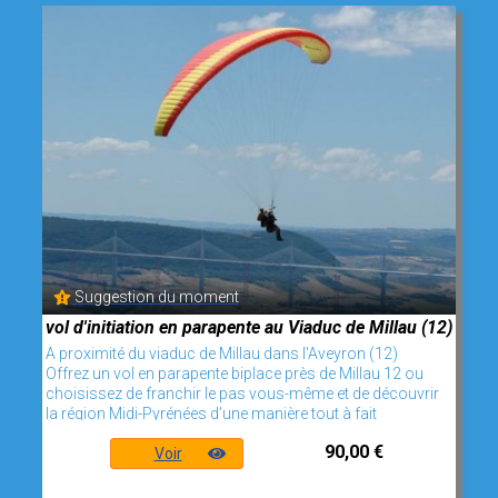
Suggestion du moment
vol d'initiation en parapente au Viaduc de Millau (12)
A proximité du viaduc de Millau dans l'Aveyron (12)
Offrez un vol en parapente biplace près de Millau 12 ou
choisissez de franchir le pas vous-même et de découvrir
la région Midi-Pyrénées d’une manière tout à fait
90,00 €
Voir