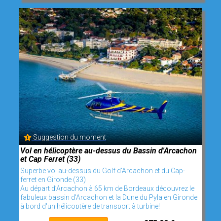
Suggestion du moment
Vol en hélicoptère au-dessus du Bassin d'Arcachon
et Cap Ferret (33)
Superbe vol au-dessus du Golf d'Arcachon et du Cap-
ferret en Gironde (33)
Au départ d’Arcachon à 65 km de Bordeaux découvrez le
fabuleux bassin d'Arcachon et la Dune du Pyla en Gironde
à bord d'un hélicoptère de transport à turbine!