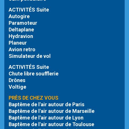
ACTIVITÉS Suite
Autogire
Paramoteur
Deltaplane
Hydravion
Planeur
Avion retro
Simulateur de vol
ACTIVITÉS Suite
Chute libre
soufflerie
Drônes
Voltige
PRÈS DE CHEZ VOUS
Baptême de l'air autour de Paris
Baptême de l'air autour de Marseille
Baptême de l'air autour de Lyon
Baptême de l'air autour de Toulouse