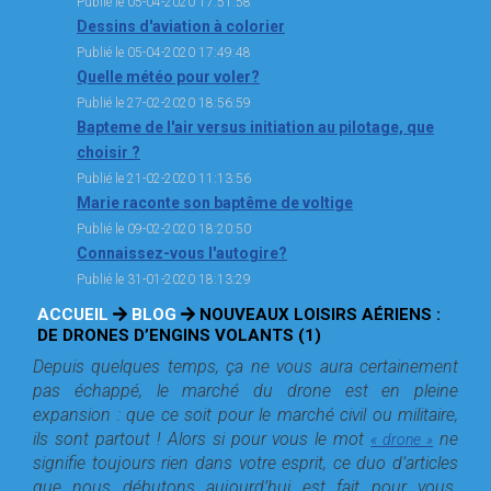
Publié le 05-04-2020 17:51:58
Dessins d'aviation à colorier
Publié le 05-04-2020 17:49:48
Quelle météo pour voler?
Publié le 27-02-2020 18:56:59
Bapteme de l'air versus initiation au pilotage, que
choisir ?
Publié le 21-02-2020 11:13:56
Marie raconte son baptême de voltige
Publié le 09-02-2020 18:20:50
Connaissez-vous l'autogire?
Publié le 31-01-2020 18:13:29
ACCUEIL
BLOG
NOUVEAUX LOISIRS AÉRIENS :
DE DRONES D’ENGINS VOLANTS (1)
Depuis quelques temps, ça ne vous aura certainement
pas échappé, le marché du drone est en pleine
expansion : que ce soit pour le marché civil ou militaire,
ils sont partout ! Alors si pour vous le mot
ne
« drone »
signifie toujours rien dans votre esprit, ce duo d’articles
que nous débutons aujourd’hui est fait pour vous.