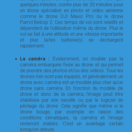
quelques minutes, contre plus de 20 minutes pour
un drone spécialisé en photo et vidéo aérienne
comme le drone DJI Mavic Pro ou le drone
Parrot Bebop 2. Ces temps de vol sont relatifs et
dépendent de l’utilisation même du drone. Plus le
vol se fait à une altitude et une vitesse importante
et plus la/les batterie(s) se déchargent
rapidement.
La caméra :
Évidemment, on n’oublie pas la
caméra embarquée fixée au drone et qui permet
de prendre des photos et/ou des vidéos. Tous les
drones n’en sont pas équipés, et généralement, un
drone avec caméra est un modèle plus cher qu’un
drone sans caméra. En fonction du modèle de
drone et donc de la caméra, l’image peut être
stabilisée par une nacelle ou par le logiciel de
pilotage du drone. Cela signifie que même si le
drone bouge, par exemple en raison des
conditions climatiques, la caméra et l’image
resteront stables. C’est un avantage certain
lorsqu’on débute.