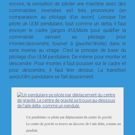
encore, la sensation de piloter une machine avec des
commandes inversées est très prononcée (en
comparaison au pilotage d’un avion). Lorsque l’on
pilote un ULM pendulaire, tout comme un delta, il faut
envoyer le cadre (jargon d’ULMiste pour qualifier la
commande servant au pilotage pour
monter/descendre, tourner à gauche/droite) dans le
sens inverse au virage. C’est le principe de base du
pilotage d’un ULM pendulaire. De même pour monter et
descendre. Pour monter, il faut pousser sur le cadre et
pour descendre, il faut tirer dessus. La transition
avion/Ulm pendulaire se fait doucement.
Un pendulaire se pilote par déplacement du centre de gravité.
Le centre de gravité se trouve au-dessous de l’aile delta, comme un
pendule.