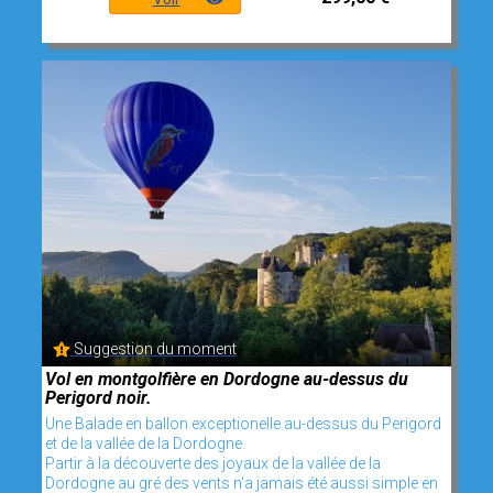
Suggestion du moment
Vol en montgolfière en Dordogne au-dessus du
Perigord noir.
Une Balade en ballon exceptionelle au-dessus du Perigord
et de la vallée de la Dordogne.
Partir à la découverte des joyaux de la vallée de la
Dordogne au gré des vents n'a jamais été aussi simple en