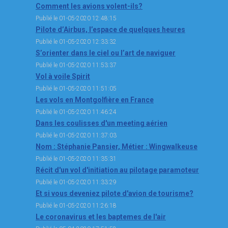
Comment les avions volent-ils?
Publié le 01-05-2020 12:48:15
Pilote d’Airbus, l’espace de quelques heures
Publié le 01-05-2020 12:33:32
S’orienter dans le ciel ou l’art de naviguer
Publié le 01-05-2020 11:53:37
Vol à voile Spirit
Publié le 01-05-2020 11:51:05
Les vols en Montgolfière en France
Publié le 01-05-2020 11:46:24
Dans les coulisses d'un meeting aérien
Publié le 01-05-2020 11:37:03
Nom : Stéphanie Pansier, Métier : Wingwalkeuse
Publié le 01-05-2020 11:35:31
Récit d'un vol d'initiation au pilotage paramoteur
Publié le 01-05-2020 11:33:29
Et si vous deveniez pilote d'avion de tourisme?
Publié le 01-05-2020 11:26:18
Le coronavirus et les baptemes de l'air