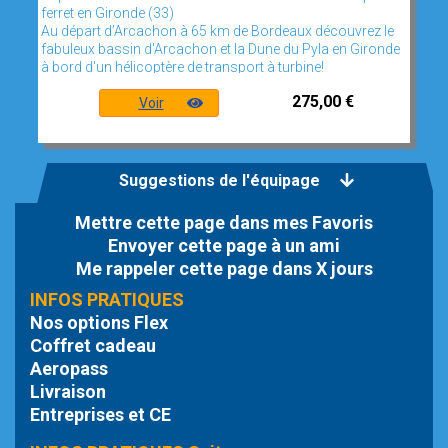
ferret en Gironde (33)
Au départ d’Arcachon à 65 km de Bordeaux découvrez le
fabuleux bassin d'Arcachon et la Dune du Pyla en Gironde
à bord d'un hélicoptère de transport à turbine!
275,00 €
Voir
Suggestions de l'équipage
Mettre cette page dans mes Favoris
Envoyer cette page à un ami
Me rappeler cette page dans X jours
INFOS PRATIQUES
Nos options Flex
Coffret cadeau
Aeropass
Livraison
Entreprises et CE