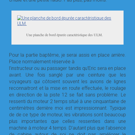
Une planche de bord épurée caractéristique des ULM.
Pour la partie baptême, je serai assis en place arrière.
Place normalement réservée à
l’instructeur ou au passager tandis qu’Eric sera en place
avant. Une fois sanglé par une ceinture que les
voyageurs qui côtoient souvent les avions de lignes
reconnaitront et la mise en route effectuée, le roulage
en direction de la piste 12 se fait sans problème. Le
ressenti du moteur 2 temps situé à une cinquantaine de
centimètres derrière moi est impressionnant. Typique
de de ce type de moteur, les vibrations sont beaucoup
plus importantes que celles ressenties dans une
machine à moteur 4 temps. D’autant plus que l’absence
de cabine autour de soi ne doit pas améliorer le