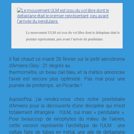
Le mouvement ULM est issu du vol libre dont le deltaplane était le
premier représentant, peu avant l’arrivée du pendulaire.
Il fait chaud ce mardi 26 février sur le petit aérodrome
d’Amiens-Glisy : 21 degrés au
thermomètre, un beau ciel bleu, et la météo annoncée
l’aveil est encore plus optimiste. Pas mal pour une
journée de printemps…en Picardie !
Aujourd’hui, j’ai rendez-vous chez notre prestataire
d’Amiens pour la découverte d’une discipline qui m’est
totalement étrangère : l’ULM, oui mais « pendulaire ».
Pour beaucoup de néophytes du milieu de l’aérien,
cette version représente l’archétype de l’ULM : une
cellule faite de tubes en métal, une aile de deltaplane