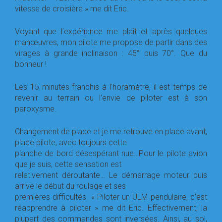
vitesse de croisière » me dit Eric.
Voyant que l’expérience me plaît et après quelques
manœuvres, mon pilote me propose de partir dans des
virages à grande inclinaison : 45° puis 70°. Que du
bonheur !
Les 15 minutes franchis à l’horamètre, il est temps de
revenir au terrain ou l’envie de piloter est à son
paroxysme.
Changement de place et je me retrouve en place avant,
place pilote, avec toujours cette
planche de bord désespérant nue…Pour le pilote avion
que je suis, cette sensation est
relativement déroutante… Le démarrage moteur puis
arrive le début du roulage et ses
premières difficultés. « Piloter un ULM pendulaire, c’est
réapprendre à piloter » me dit Eric. Effectivement, la
plupart des commandes sont inversées. Ainsi, au sol,