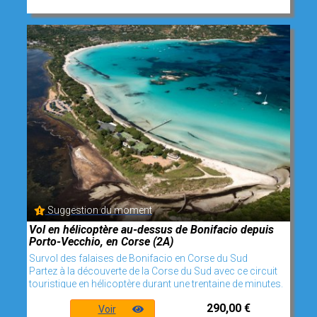
Suggestion du moment
Vol en hélicoptère au-dessus de Bonifacio depuis
Porto-Vecchio, en Corse (2A)
Survol des falaises de Bonifacio en Corse du Sud
Partez à la découverte de la Corse du Sud avec ce circuit
touristique en hélicoptère durant une trentaine de minutes.
290,00 €
Voir