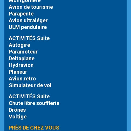
Montgolfière
Avion de tourisme
Parapente
Avion ultraléger
ULM pendulaire
ACTIVITÉS Suite
Autogire
Paramoteur
Deltaplane
Hydravion
Planeur
Avion retro
Simulateur de vol
ACTIVITÉS Suite
Chute libre
soufflerie
Drônes
Voltige
PRÈS DE CHEZ VOUS