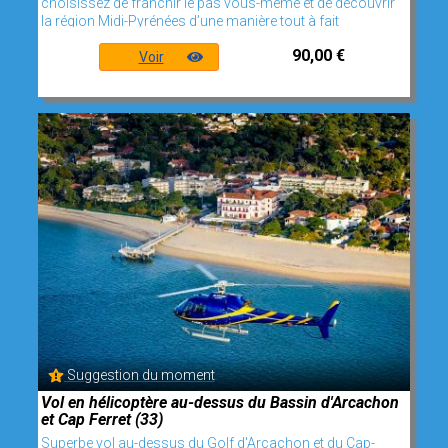
choisissez de franchir le pas vous-même et de découvrir
la région Midi-Pyrénées d’une manière tout à fait
90,00 €
Voir
Suggestion du moment
Vol en hélicoptère au-dessus du Bassin d'Arcachon
et Cap Ferret (33)
Superbe vol au-dessus du Golf d'Arcachon et du Cap-