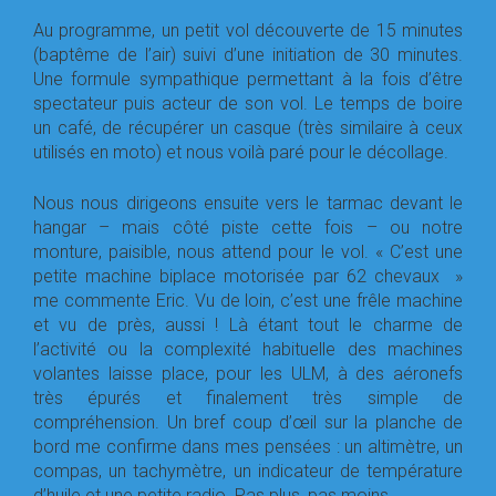
Au programme, un petit vol découverte de 15 minutes
(baptême de l’air) suivi d’une initiation de 30 minutes.
Une formule sympathique permettant à la fois d’être
spectateur puis acteur de son vol. Le temps de boire
un café, de récupérer un casque (très similaire à ceux
utilisés en moto) et nous voilà paré pour le décollage.
Nous nous dirigeons ensuite vers le tarmac devant le
hangar – mais côté piste cette fois – ou notre
monture, paisible, nous attend pour le vol. « C’est une
petite machine biplace motorisée par 62 chevaux »
me commente Eric. Vu de loin, c’est une frêle machine
et vu de près, aussi ! Là étant tout le charme de
l’activité ou la complexité habituelle des machines
volantes laisse place, pour les ULM, à des aéronefs
très épurés et finalement très simple de
compréhension. Un bref coup d’œil sur la planche de
bord me confirme dans mes pensées : un altimètre, un
compas, un tachymètre, un indicateur de température
d’huile et une petite radio. Pas plus, pas moins.