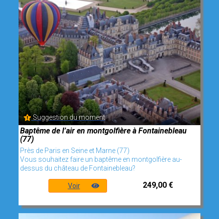
Suggestion du moment
Baptême de l’air en montgolfière à Fontainebleau
(77)
Près de Paris en Seine et Marne (77)
Vous souhaitez faire un baptême en montgolfière au-
dessus du château de Fontainebleau?
249,00 €
Voir