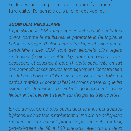
sur le dessus et un petit moteur propulsif à l’arrière pour
faire quitter l’ensemble du plancher des vaches.
ZOOM ULM PENDULAIRE
L’appellation « ULM » regroupe en fait des aéronefs très
divers comme le multiaxes, le paramoteur, l’autogire, le
ballon ultraléger, l’hélicoptère ultra léger et, bien sûr, le
pendulaire ! Les ULM sont des aéronefs ultra légers
motorisés (moins de 450 kg pour un biplace avec
passagers et essence à bord !). Cette spécificité en fait
des aéronefs assez épurés
techniquement (construction
en tubes d’alliage d’aluminium couverts de toile ou
parfois
matériaux composites) et moins onéreux que les
avions de tourisme. Ils volent généralement
assez
lentement et peuvent atterrir sur des pistes très courtes.
En ce qui concerne plus spécifiquement les pendulaires
biplaces, il s’agit très simplement d’une aile de deltaplane
montée sur un chariot propulsé par un petit moteur,
généralement de 60 à 100 chevaux, avec un ou deux