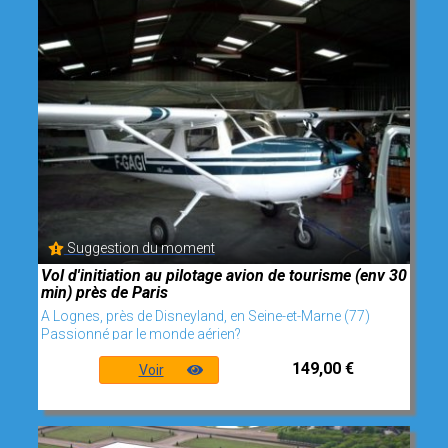
Suggestion du moment
Vol d'initiation au pilotage avion de tourisme (env 30
min) près de Paris
A Lognes, près de Disneyland, en Seine-et-Marne (77)
Passionné par le monde aérien?
149,00 €
Voir