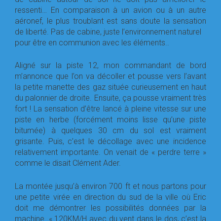
ressenti… En comparaison à un avion ou à un autre
aéronef, le plus troublant est sans doute la sensation
de liberté. Pas de cabine, juste l’environnement naturel
pour être en communion avec les éléments..
Aligné sur la piste 12, mon commandant de bord
m’annonce que l’on va décoller et pousse vers l’avant
la petite manette des gaz située curieusement en haut
du palonnier de droite. Ensuite, ça pousse vraiment très
fort ! La sensation d’être lancé à pleine vitesse sur une
piste en herbe (forcément moins lisse qu’une piste
bitumée) à quelques 30 cm du sol est vraiment
grisante. Puis, c’est le décollage avec une incidence
relativement importante. On venait de « perdre terre »
comme le disait Clément Ader.
La montée jusqu’à environ 700 ft et nous partons pour
une petite virée en direction du sud de la ville où Eric
doit me démontrer les possibilités données par la
machine. « 120KM/H avec du vent dans le dos, c’est la