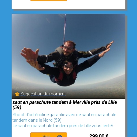
Suggestion du moment
saut en parachute tandem à Merville près de Lille
(59)
Shoot d'adrénaline garantie avec ce saut en parachute
tandem dans le Nord (59)
Le saut en parachute tandem près de Lille vous tente?
299,00 €
Voir