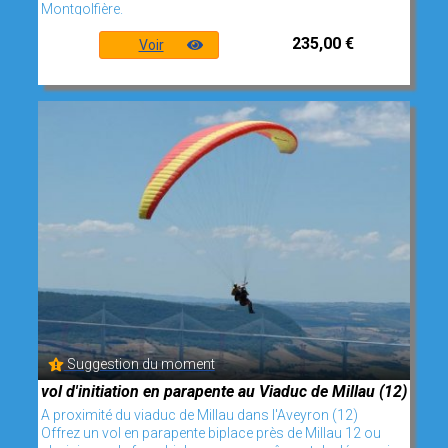
Montgolfière.
235,00 €
Voir
Suggestion du moment
vol d'initiation en parapente au Viaduc de Millau (12)
A proximité du viaduc de Millau dans l'Aveyron (12)
Offrez un vol en parapente biplace près de Millau 12 ou